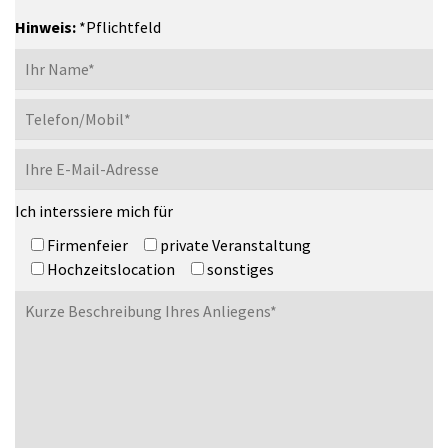
Hinweis:
*Pflichtfeld
Ich interssiere mich für
Firmenfeier
private Veranstaltung
Hochzeitslocation
sonstiges