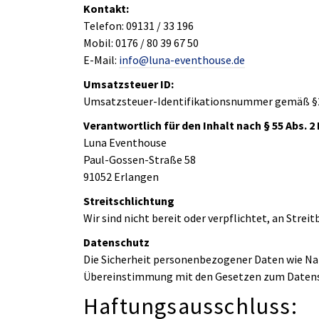
Kontakt:
Telefon: 09131 / 33 196
Mobil: 0176 / 80 39 67 50
E-Mail:
info@luna-eventhouse.de
Umsatzsteuer ID:
Umsatzsteuer-Identifikationsnummer gemäß §
Verantwortlich für den Inhalt nach § 55 Abs. 2
Luna Eventhouse
Paul-Gossen-Straße 58
91052 Erlangen
Streitschlichtung
Wir sind nicht bereit oder verpflichtet, an Stre
Datenschutz
Die Sicherheit personenbezogener Daten wie Nam
Übereinstimmung mit den Gesetzen zum Datensch
Haftungsausschluss: