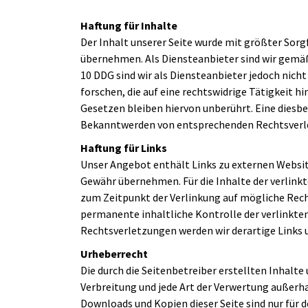
Haftung für Inhalte
Der Inhalt unserer Seite wurde mit größter Sorgf
übernehmen. Als Diensteanbieter sind wir gemäß 
10 DDG sind wir als Diensteanbieter jedoch nic
forschen, die auf eine rechtswidrige Tätigkeit
Gesetzen bleiben hiervon unberührt. Eine diesbe
Bekanntwerden von entsprechenden Rechtsverle
Haftung für Links
Unser Angebot enthält Links zu externen Website
Gewähr übernehmen. Für die Inhalte der verlinkte
zum Zeitpunkt der Verlinkung auf mögliche Rech
permanente inhaltliche Kontrolle der verlinkte
Rechtsverletzungen werden wir derartige Links
Urheberrecht
Die durch die Seitenbetreiber erstellten Inhalt
Verbreitung und jede Art der Verwertung außerha
Downloads und Kopien dieser Seite sind nur für 