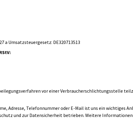
27 a Umsatzsteuergesetz: DE320713513
 RStV:
itbeilegungsverfahren vor einer Verbraucherschlichtungsstelle te
e, Adresse, Telefonnummer oder E-Mail ist uns ein wichtiges Anli
utz und zur Datensicherheit betrieben. Weitere Informationen 