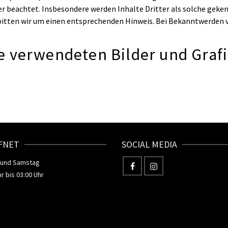
er beachtet. Insbesondere werden Inhalte Dritter als solche geken
tten wir um einen entsprechenden Hinweis. Bei Bekanntwerden v
e verwendeten Bilder und Grafi
FNET
SOCIAL MEDIA
 und Samstag
r bis 03:00 Uhr