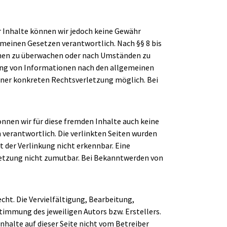
der Inhalte können wir jedoch keine Gewähr
emeinen Gesetzen verantwortlich. Nach §§ 8 bis
ionen zu überwachen oder nach Umständen zu
zung von Informationen nach den allgemeinen
einer konkreten Rechtsverletzung möglich. Bei
önnen wir für diese fremden Inhalte auch keine
n verantwortlich. Die verlinkten Seiten wurden
 der Verlinkung nicht erkennbar. Eine
rletzung nicht zumutbar. Bei Bekanntwerden von
cht. Die Vervielfältigung, Bearbeitung,
timmung des jeweiligen Autors bzw. Erstellers.
nhalte auf dieser Seite nicht vom Betreiber